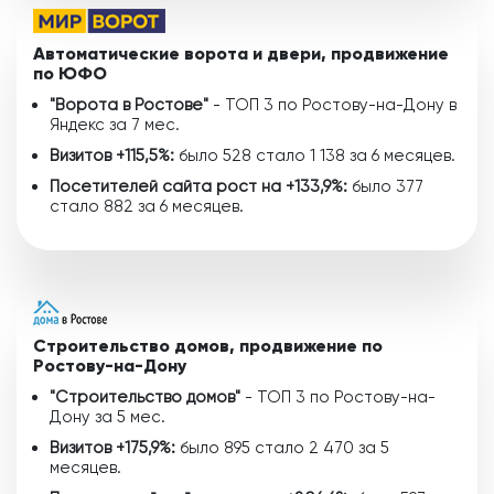
Автоматические ворота и двери, продвижение
по ЮФО
"Ворота в Ростове"
- ТОП 3 по Ростову-на-Дону в
Яндекс за 7 мес.
Визитов +115,5%:
было 528 стало 1 138 за 6 месяцев.
Посетителей сайта рост на +133,9%:
было 377
стало 882 за 6 месяцев.
Строительство домов, продвижение по
Ростову-на-Дону
"Строительство домов"
- ТОП 3 по Ростову-на-
Дону за 5 мес.
Визитов +175,9%:
было 895 стало 2 470 за 5
месяцев.