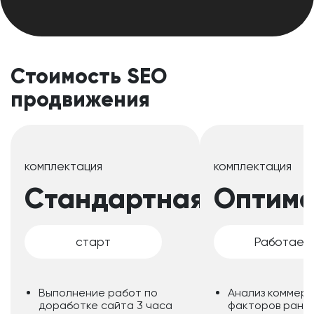
Стоимость SEO
продвижения
комплектация
комплектация
Стандартная
Оптима
старт
Работаем
Выполнение работ по
Анализ коммер
доработке сайта 3 часа
факторов ранж