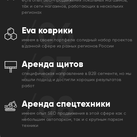
есть опыт SЕО-продвижения локальных магазинов,
так и сети магазинов, работающих в нескольких
регионах
/06
Eva коврики
имеем в своем портфеле солидный набор проектов
в данной сфере из разных регионов России
/07
Аренда щитов
специфическая направление в B2B сегменте, но мы
нашли подход и достигли хороших результатов
работ
/08
Аренда спецтехники
имеем опыт SЕО продвижения в этой сфере как с
небольшим автопарком, так и с крупным парком
техники