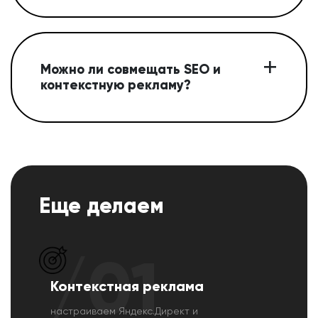
Можно ли совмещать SEO и
контекстную рекламу?
Еще делаем
/01
Контекстная реклама
настраиваем Яндекс.Директ и