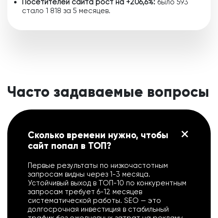
Посетителей сайта рост на +206,6%:
было 593
стало 1 818 за 5 месяцев.
Часто задаваемые вопросы
Сколько времени нужно, чтобы
сайт попал в ТОП?
Первые результаты по низкочастотным
запросам видны через 1-3 месяца.
Устойчивый выход в ТОП-10 по конкурентным
запросам требует 6-12 месяцев
систематической работы. SEO — это
долгосрочная инвестиция в стабильный
трафик без ежедневных затрат на рекламу