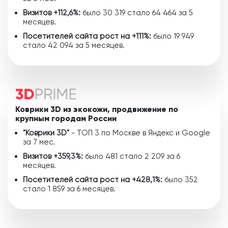
Визитов +112,6%:
было 30 319 стало 64 464 за 5
месяцев.
Посетителей сайта рост на +111%:
было 19 949
стало 42 094 за 5 месяцев.
Коврики 3D из экокожи, продвижение по
крупным городам России
"Коврики 3D"
- ТОП 3 по Москве в Яндекс и Google
за 7 мес.
Визитов +359,3%:
было 481 стало 2 209 за 6
месяцев.
Посетителей сайта рост на +428,1%:
было 352
стало 1 859 за 6 месяцев.